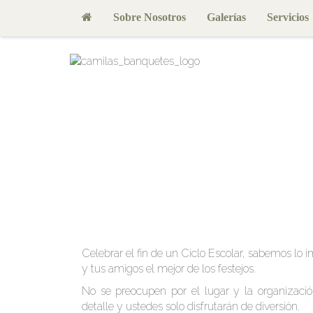
Sobre Nosotros
Galerías
Servicios
Celebrar el fin de un Ciclo Escolar, sabemos lo i
y tus amigos el mejor de los festejos.
No se preocupen por el lugar y la organizac
detalle y ustedes solo disfrutarán de diversión.