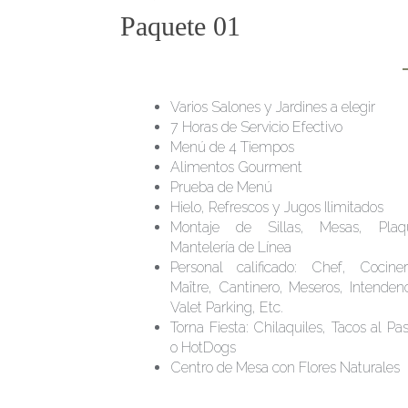
Paquete 01
Varios Salones y Jardines a elegir
7 Horas de Servicio Efectivo
Menú de 4 Tiempos
Alimentos Gourment
Prueba de Menú
Hielo, Refrescos y Jugos Ilimitados
Montaje de Sillas, Mesas, Plaq
Mantelería de Línea
Personal calificado: Chef, Cociner
Maître, Cantinero, Meseros, Intendenc
Valet Parking, Etc.
Torna Fiesta: Chilaquiles, Tacos al Pas
o HotDogs
Centro de Mesa con Flores Naturales