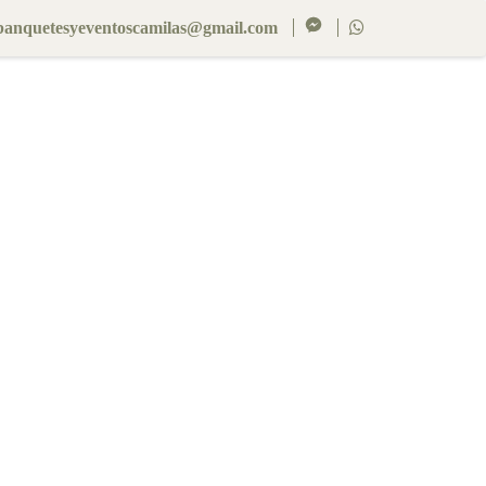
banquetesyeventoscamilas@gmail.com