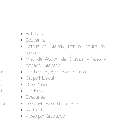
Batucada
Souvenirs
Botella de Brandy, Ron o Tequila por
Mesa
Misa de Acción de Gracias – Vaso y
Agitador Grabado
ué,
Pre-boletos, Boletos e Invitación
Grupo Musical
os,
DJ en Vivo
ia,
Pre-Fiesta
Edecanes
tor
Personalización de Lugares
Mariachi
Video por Graduado