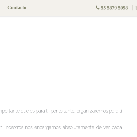
Contacto
55 5879 5098
Graduaciones
mportante que es para ti; por lo tanto, organizaremos para ti
ión, nosotros nos encargamos absolutamente de ver cada